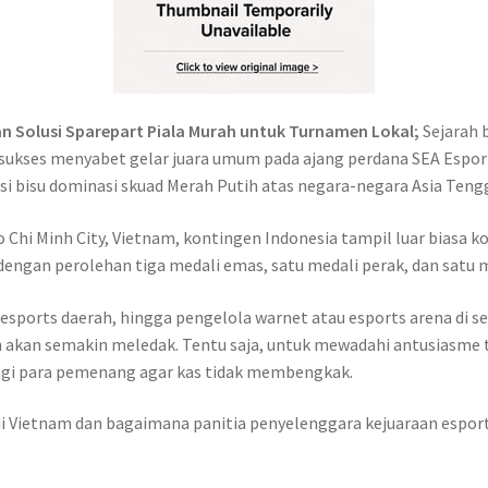
n Solusi Sparepart Piala Murah untuk Turnamen Lokal;
Sejarah 
 sukses menyabet gelar juara umum pada ajang perdana SEA Espor
si bisu dominasi skuad Merah Putih atas negara-negara Asia Tengg
 Chi Minh City, Vietnam, kontingen Indonesia tampil luar biasa k
dengan perolehan tiga medali emas, satu medali perak, dan satu 
sports daerah, hingga pengelola warnet atau esports arena di 
an akan semakin meledak. Tentu saja, untuk mewadahi antusiasme 
bagi para pemenang agar kas tidak membengkak.
 di Vietnam dan bagaimana panitia penyelenggara kejuaraan espo