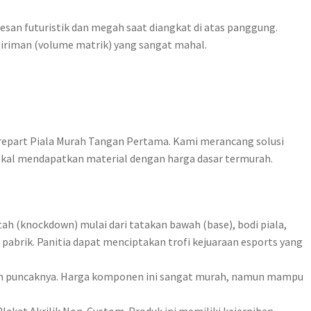
an futuristik dan megah saat diangkat di atas panggung.
ngiriman (volume matrik) yang sangat mahal.
arepart Piala Murah Tangan Pertama. Kami merancang solusi
lokal mendapatkan material dengan harga dasar termurah.
 (knockdown) mulai dari tatakan bawah (base), bodi piala,
pabrik. Panitia dapat menciptakan trofi kejuaraan esports yang
ian puncaknya. Harga komponen ini sangat murah, namun mampu