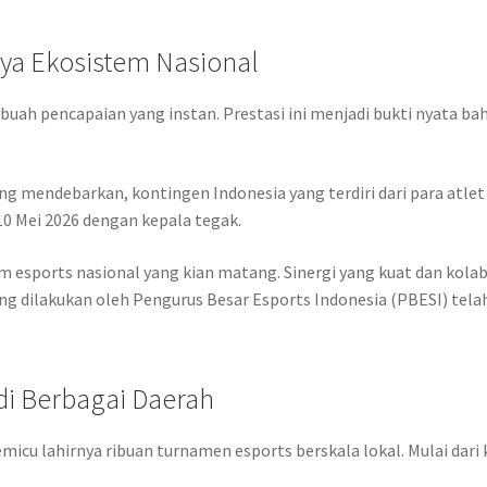
ya Ekosistem Nasional
buah pencapaian yang instan. Prestasi ini menjadi bukti nyata ba
 mendebarkan, kontingen Indonesia yang terdiri dari para atlet an
10 Mei 2026 dengan kepala tegak.
m esports nasional yang kian matang. Sinergi yang kuat dan kolab
ng dilakukan oleh Pengurus Besar Esports Indonesia (PBESI) tel
i Berbagai Daerah
icu lahirnya ribuan turnamen esports berskala lokal. Mulai dari 