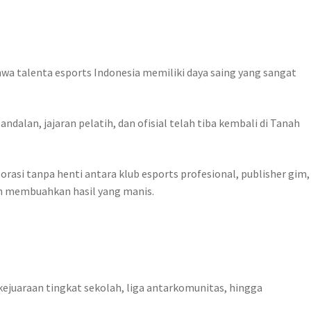
hwa talenta esports Indonesia memiliki daya saing yang sangat
dalan, jajaran pelatih, dan ofisial telah tiba kembali di Tanah
orasi tanpa henti antara klub esports profesional, publisher gim,
ah membuahkan hasil yang manis.
kejuaraan tingkat sekolah, liga antarkomunitas, hingga