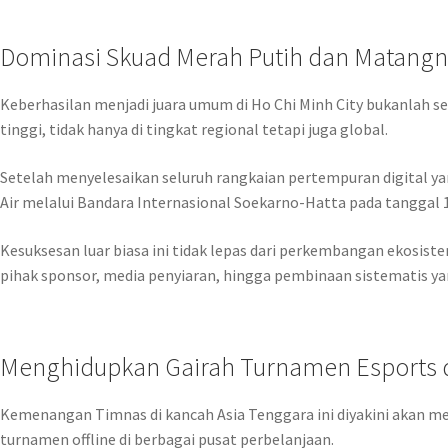
Dominasi Skuad Merah Putih dan Matangn
Keberhasilan menjadi juara umum di Ho Chi Minh City bukanlah se
tinggi, tidak hanya di tingkat regional tetapi juga global.
Setelah menyelesaikan seluruh rangkaian pertempuran digital yang
Air melalui Bandara Internasional Soekarno-Hatta pada tanggal 
Kesuksesan luar biasa ini tidak lepas dari perkembangan ekosiste
pihak sponsor, media penyiaran, hingga pembinaan sistematis ya
Menghidupkan Gairah Turnamen Esports d
Kemenangan Timnas di kancah Asia Tenggara ini diyakini akan mem
turnamen offline di berbagai pusat perbelanjaan.