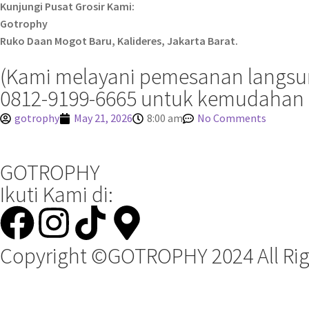
Kunjungi Pusat Grosir Kami:
Gotrophy
Ruko Daan Mogot Baru, Kalideres, Jakarta Barat.
(Kami melayani pemesanan langsung
0812-9199-6665 untuk kemudahan 
gotrophy
May 21, 2026
8:00 am
No Comments
GOTROPHY
Ikuti Kami di:
Copyright ©GOTROPHY 2024 All Rig