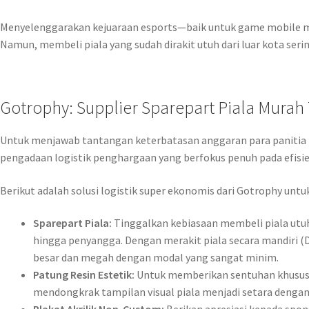
Menyelenggarakan kejuaraan esports—baik untuk game mobile ma
Namun, membeli piala yang sudah dirakit utuh dari luar kota ser
Gotrophy: Supplier Sparepart Piala Mura
Untuk menjawab tantangan keterbatasan anggaran para panitia t
pengadaan logistik penghargaan yang berfokus penuh pada efisie
Berikut adalah solusi logistik super ekonomis dari Gotrophy un
Sparepart Piala:
Tinggalkan kebiasaan membeli piala utuh
hingga penyangga. Dengan merakit piala secara mandiri (D
besar dan megah dengan modal yang sangat minim.
Patung Resin Estetik:
Untuk memberikan sentuhan khusus 
mendongkrak tampilan visual piala menjadi setara dengan 