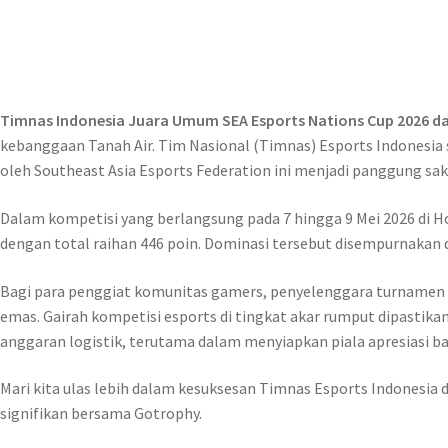
Timnas Indonesia Juara Umum SEA Esports Nations Cup 2026 da
kebanggaan Tanah Air. Tim Nasional (Timnas) Esports Indonesia
oleh Southeast Asia Esports Federation ini menjadi panggung sak
Dalam kompetisi yang berlangsung pada 7 hingga 9 Mei 2026 di Ho
dengan total raihan 446 poin. Dominasi tersebut disempurnakan 
Bagi para penggiat komunitas gamers, penyelenggara turnamen e
emas. Gairah kompetisi esports di tingkat akar rumput dipastik
anggaran logistik, terutama dalam menyiapkan piala apresiasi 
Mari kita ulas lebih dalam kesuksesan Timnas Esports Indonesia
signifikan bersama Gotrophy.