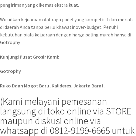
pengiriman yang dikemas ekstra kuat.
Wujudkan kejuaraan olahraga padel yang kompetitif dan meriah
di daerah Anda tanpa perlu khawatir over-budget. Penuhi
kebutuhan piala kejuaraan dengan harga paling murah hanya di
Gotrophy.
Kunjungi Pusat Grosir Kami:
Gotrophy
Ruko Daan Mogot Baru, Kalideres, Jakarta Barat.
(Kami melayani pemesanan
langsung di toko online via STORE
maupun diskusi online via
whatsapp di 0812-9199-6665 untuk