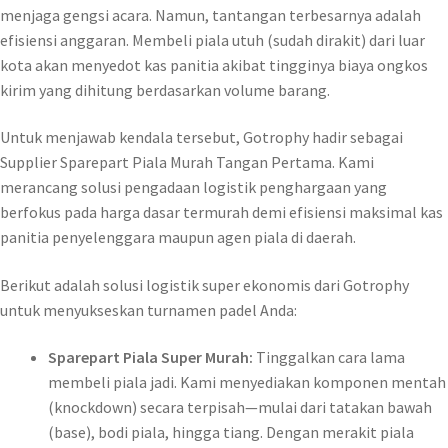
menjaga gengsi acara. Namun, tantangan terbesarnya adalah
efisiensi anggaran. Membeli piala utuh (sudah dirakit) dari luar
kota akan menyedot kas panitia akibat tingginya biaya ongkos
kirim yang dihitung berdasarkan volume barang.
Untuk menjawab kendala tersebut, Gotrophy hadir sebagai
Supplier Sparepart Piala Murah Tangan Pertama. Kami
merancang solusi pengadaan logistik penghargaan yang
berfokus pada harga dasar termurah demi efisiensi maksimal kas
panitia penyelenggara maupun agen piala di daerah.
Berikut adalah solusi logistik super ekonomis dari Gotrophy
untuk menyukseskan turnamen padel Anda:
Sparepart Piala Super Murah:
Tinggalkan cara lama
membeli piala jadi. Kami menyediakan komponen mentah
(knockdown) secara terpisah—mulai dari tatakan bawah
(base), bodi piala, hingga tiang. Dengan merakit piala