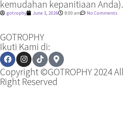
kemudahan kepanitiaan Anda).
gotrophy
June 3, 2026
8:00 am
No Comments
GOTROPHY
Ikuti Kami di:
Copyright ©GOTROPHY 2024 All
Right Reserved