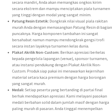
secara mandiri, Anda akan memangkas ongkos kirim
secara ekstrem dan mampu menciptakan piala turnamen
yang tinggi dengan modal yang sangat minim.
Patung Resin Estetik:
Dongkrak nilai visual piala rakitan
murah Anda dengan memasangkan Patung Resin di bagian
puncaknya. Harga komponen tambahan ini sangat
bersahabat namun mampu mendongkrak gengsi trofi
secara instan layaknya turnamen kelas dunia.
Plakat Akrilik Non-Custom:
Berikan apresiasi berkelas
kepada pengelola lapangan (venue), sponsor turnamen,
atau instansi pendukung dengan Plakat Akrilik Non-
Custom. Produk siap pakai ini menawarkan kejernihan
material setara kaca premium dengan harga borongan
yang sangat murah.
Medali:
Setiap peserta yang bertanding di partai final
berhak mendapatkan apresiasi. Kami melayani pasokan
medali berbahan solid dalam jumlah masif dengan harga
paling murah di pasaran. Anda tinggal menempelkan