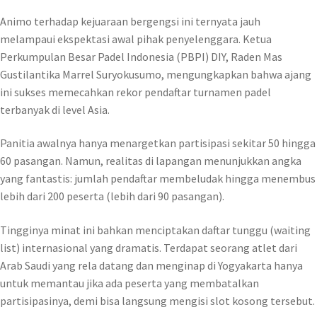
Animo terhadap kejuaraan bergengsi ini ternyata jauh
melampaui ekspektasi awal pihak penyelenggara. Ketua
Perkumpulan Besar Padel Indonesia (PBPI) DIY, Raden Mas
Gustilantika Marrel Suryokusumo, mengungkapkan bahwa ajang
ini sukses memecahkan rekor pendaftar turnamen padel
terbanyak di level Asia.
Panitia awalnya hanya menargetkan partisipasi sekitar 50 hingga
60 pasangan. Namun, realitas di lapangan menunjukkan angka
yang fantastis: jumlah pendaftar membeludak hingga menembus
lebih dari 200 peserta (lebih dari 90 pasangan).
Tingginya minat ini bahkan menciptakan daftar tunggu (waiting
list) internasional yang dramatis. Terdapat seorang atlet dari
Arab Saudi yang rela datang dan menginap di Yogyakarta hanya
untuk memantau jika ada peserta yang membatalkan
partisipasinya, demi bisa langsung mengisi slot kosong tersebut.