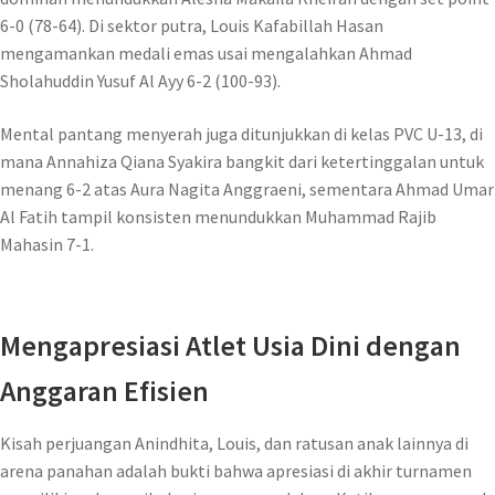
6-0 (78-64). Di sektor putra, Louis Kafabillah Hasan
mengamankan medali emas usai mengalahkan Ahmad
Sholahuddin Yusuf Al Ayy 6-2 (100-93).
Mental pantang menyerah juga ditunjukkan di kelas PVC U-13, di
mana Annahiza Qiana Syakira bangkit dari ketertinggalan untuk
menang 6-2 atas Aura Nagita Anggraeni, sementara Ahmad Umar
Al Fatih tampil konsisten menundukkan Muhammad Rajib
Mahasin 7-1.
Mengapresiasi Atlet Usia Dini dengan
Anggaran Efisien
Kisah perjuangan Anindhita, Louis, dan ratusan anak lainnya di
arena panahan adalah bukti bahwa apresiasi di akhir turnamen