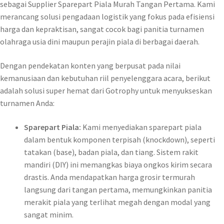
sebagai Supplier Sparepart Piala Murah Tangan Pertama. Kami
merancang solusi pengadaan logistik yang fokus pada efisiensi
harga dan kepraktisan, sangat cocok bagi panitia turnamen
olahraga usia dini maupun perajin piala di berbagai daerah.
Dengan pendekatan konten yang berpusat pada nilai
kemanusiaan dan kebutuhan riil penyelenggara acara, berikut
adalah solusi super hemat dari Gotrophy untuk menyukseskan
turnamen Anda:
Sparepart Piala:
Kami menyediakan sparepart piala
dalam bentuk komponen terpisah (knockdown), seperti
tatakan (base), badan piala, dan tiang. Sistem rakit
mandiri (DIY) ini memangkas biaya ongkos kirim secara
drastis. Anda mendapatkan harga grosir termurah
langsung dari tangan pertama, memungkinkan panitia
merakit piala yang terlihat megah dengan modal yang
sangat minim.