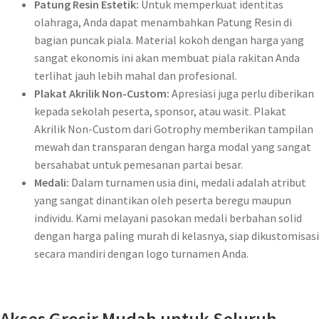
Patung Resin Estetik:
Untuk memperkuat identitas
olahraga, Anda dapat menambahkan Patung Resin di
bagian puncak piala. Material kokoh dengan harga yang
sangat ekonomis ini akan membuat piala rakitan Anda
terlihat jauh lebih mahal dan profesional.
Plakat Akrilik Non-Custom:
Apresiasi juga perlu diberikan
kepada sekolah peserta, sponsor, atau wasit. Plakat
Akrilik Non-Custom dari Gotrophy memberikan tampilan
mewah dan transparan dengan harga modal yang sangat
bersahabat untuk pemesanan partai besar.
Medali:
Dalam turnamen usia dini, medali adalah atribut
yang sangat dinantikan oleh peserta beregu maupun
individu. Kami melayani pasokan medali berbahan solid
dengan harga paling murah di kelasnya, siap dikustomisasi
secara mandiri dengan logo turnamen Anda.
Akses Grosir Mudah untuk Seluruh