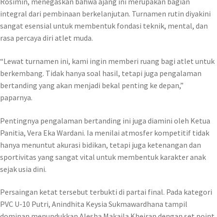
Rosimin, menegaskan bahwa ajang ini merupakan bagian
integral dari pembinaan berkelanjutan. Turnamen rutin diyakini
sangat esensial untuk membentuk fondasi teknik, mental, dan
rasa percaya diri atlet muda.
“Lewat turnamen ini, kami ingin memberi ruang bagi atlet untuk
berkembang. Tidak hanya soal hasil, tetapi juga pengalaman
bertanding yang akan menjadi bekal penting ke depan,”
paparnya.
Pentingnya pengalaman bertanding ini juga diamini oleh Ketua
Panitia, Vera Eka Wardani. Ia menilai atmosfer kompetitif tidak
hanya menuntut akurasi bidikan, tetapi juga ketenangan dan
sportivitas yang sangat vital untuk membentuk karakter anak
sejak usia dini.
Persaingan ketat tersebut terbukti di partai final. Pada kategori
PVC U-10 Putri, Anindhita Keysia Sukmawardhana tampil
dominan menundukkan Alesha Makaila Kheiran dengan set point