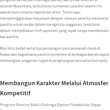
seluruh Nusantara, konsistensi turnamen usia dini seperti ini
adalah kunci utama regenerasi atlet. Tentu saja,
menyelenggarakan kejuaraan dengan ratusan peserta menuntut
panitia untuk cerdas dalam mengelola anggaran, terutama
dalam menyediakan trofi apresiasi yang layak tanpa membebani
kas panitia.
Mari kita bedah ketatnya persaingan para pemanah muda di
Kudus dan bagaimana panitia turnamen di berbagai daerah dapat
memangkas anggaran logistik penghargaan bersama Gotrophy.
Membangun Karakter Melalui Atmosfer
Kompetitif
Program Director Bakti Olahraga Djarum Foundation, Yoppy