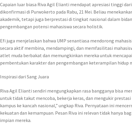
Capaian luar biasa Riva Agil Elianti mendapat apresiasi tinggi d
dikonfirmasi di Purwokerto pada Rabu, 21 Mei. Beliau menekankan
akademik, tetapi juga berprestasi di tingkat nasional dalam b
pengembangan potensi mahasiswa secara holistik.
Efi juga menjelaskan bahwa UMP senantiasa mendorong mahasis
secara aktif membina, mendampingi, dan memfasilitasi mahasisw
atlet muda berbakat dan memungkinkan mereka untuk mencapai pu
pembentukan karakter dan pengembangan keterampilan hidup mel
Inspirasi dari Sang Juara
Riva Agil Elianti sendiri mengungkapkan rasa bangganya bisa m
untuk tidak takut mencoba, bekerja keras, dan mengukir prestas
kampus ke kancah nasional,” ungkap Riva. Pernyataan ini menc
kekuatan dan kemampuan. Pesan Riva ini relevan tidak hanya bag
impian mereka.