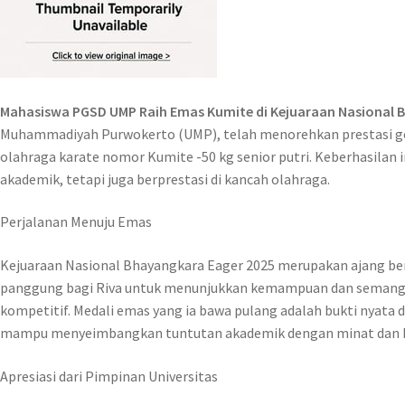
Mahasiswa PGSD UMP Raih Emas Kumite di Kejuaraan Nasional 
Muhammadiyah Purwokerto (UMP), telah menorehkan prestasi gem
olahraga karate nomor Kumite -50 kg senior putri. Keberhasilan
akademik, tetapi juga berprestasi di kancah olahraga.
Perjalanan Menuju Emas
Kejuaraan Nasional Bhayangkara Eager 2025 merupakan ajang berg
panggung bagi Riva untuk menunjukkan kemampuan dan semangat j
kompetitif. Medali emas yang ia bawa pulang adalah bukti nyata
mampu menyeimbangkan tuntutan akademik dengan minat dan bak
Apresiasi dari Pimpinan Universitas