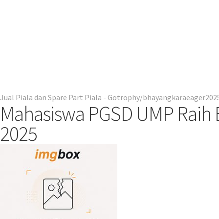
Jual Piala dan Spare Part Piala - Gotrophy
bhayangkaraeager202
Mahasiswa PGSD UMP Raih E
2025