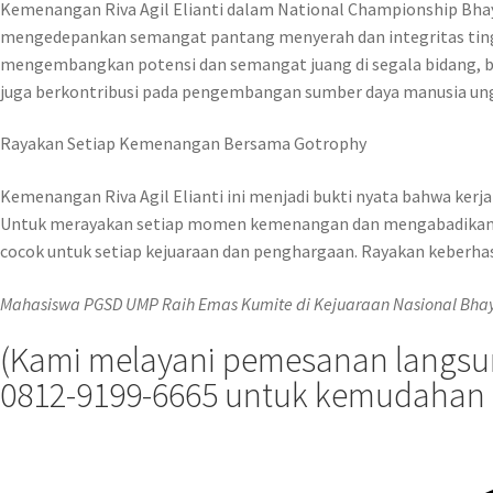
Kemenangan Riva Agil Elianti dalam National Championship Bh
mengedepankan semangat pantang menyerah dan integritas tinggi
mengembangkan potensi dan semangat juang di segala bidang, ba
juga berkontribusi pada pengembangan sumber daya manusia ung
Rayakan Setiap Kemenangan Bersama Gotrophy
Kemenangan Riva Agil Elianti ini menjadi bukti nyata bahwa kerja
Untuk merayakan setiap momen kemenangan dan mengabadikan seti
cocok untuk setiap kejuaraan dan penghargaan. Rayakan keberhas
Mahasiswa PGSD UMP Raih Emas Kumite di Kejuaraan Nasional Bha
(Kami melayani pemesanan langsung
0812-9199-6665 untuk kemudahan 