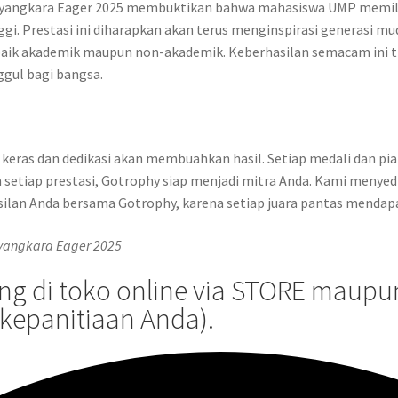
ayangkara Eager 2025 membuktikan bahwa mahasiswa UMP memilik
. Prestasi ini diharapkan akan terus menginspirasi generasi mu
ik akademik maupun non-akademik. Keberhasilan semacam ini tida
gul bagi bangsa.
 keras dan dedikasi akan membuahkan hasil. Setiap medali dan pial
ap prestasi, Gotrophy siap menjadi mitra Anda. Kami menyediaka
ilan Anda bersama Gotrophy, karena setiap juara pantas mendapa
yangkara Eager 2025
 di toko online via STORE maupun 
kepanitiaan Anda).