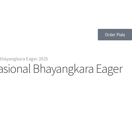
Order Piala
Bhayangkara Eager 2025
sional Bhayangkara Eager