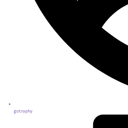
gotrophy