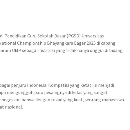
udi Pendidikan Guru Sekolah Dasar (PGSD) Universitas
 National Championship Bhayangkara Eager 2025 di cabang
arum UMP sebagai institusi yang tidak hanya unggul di bidang
gai penjuru Indonesia. Kompetisi yang ketat ini menjadi
pu mengungguli para pesaingnya di kelas yang sangat
ga menegaskan bahwa dengan tekad yang kuat, seorang mahasiswa
t nasional.