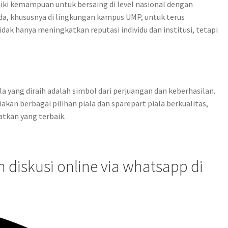
i kemampuan untuk bersaing di level nasional dengan
da, khususnya di lingkungan kampus UMP, untuk terus
k hanya meningkatkan reputasi individu dan institusi, tetapi
a yang diraih adalah simbol dari perjuangan dan keberhasilan.
n berbagai pilihan piala dan sparepart piala berkualitas,
tkan yang terbaik.
diskusi online via whatsapp di