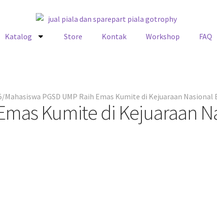
Katalog
Store
Kontak
Workshop
FAQ
5
Mahasiswa PGSD UMP Raih Emas Kumite di Kejuaraan Nasional 
mas Kumite di Kejuaraan Na