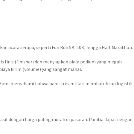
an acara serupa, seperti Fun Run 5K, 10K, hingga Half Marathon.
s finis (finisher) dan menyiapkan piala podium yang megah
biaya kirim (volume) yang sangat mahal.
. Kami memahami bahwa panitia event lari membutuhkan logistik
asif dengan harga paling murah di pasaran. Panitia dapat dengan