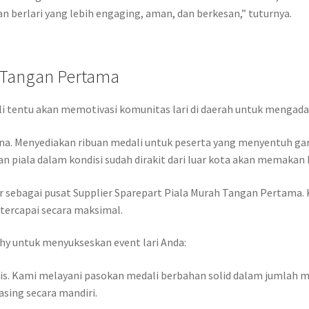
n berlari yang lebih engaging, aman, dan berkesan,” tuturnya.
h Tangan Pertama
li tentu akan memotivasi komunitas lari di daerah untuk mengadak
na. Menyediakan ribuan medali untuk peserta yang menyentuh gari
 piala dalam kondisi sudah dirakit dari luar kota akan memakan 
r sebagai pusat Supplier Sparepart Piala Murah Tangan Pertama
tercapai secara maksimal.
phy untuk menyukseskan event lari Anda:
nis. Kami melayani pasokan medali berbahan solid dalam jumlah m
sing secara mandiri.