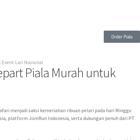
Order Piala
 Event Lari Nasional
epart Piala Murah untuk
afari menjadi saksi kemeriahan ribuan pelari pada hari Minggu
irAsia, platform JomRun Indonesia, serta dukungan penuh dari PT