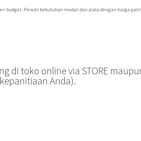
r over-budget. Penuhi kebutuhan medali dan piala dengan harga pal
 di toko online via STORE maupun 
kepanitiaan Anda).