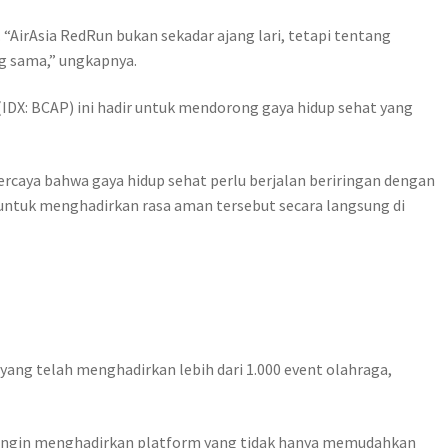
“AirAsia RedRun bukan sekadar ajang lari, tetapi tentang
g sama,” ungkapnya.
(IDX: BCAP) ini hadir untuk mendorong gaya hidup sehat yang
ercaya bahwa gaya hidup sehat perlu berjalan beriringan dengan
 untuk menghadirkan rasa aman tersebut secara langsung di
a yang telah menghadirkan lebih dari 1.000 event olahraga,
mi ingin menghadirkan platform yang tidak hanya memudahkan