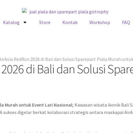
Katalog
Store
Kontak
Workshop
FAQ
rAsia RedRun 2026 di Bali dan Solusi Sparepart Piala Murah untuk
026 di Bali dan Solusi Spar
ala Murah untuk Event Lari Nasional;
Kawasan wisata ikonik Bali S
2026 sukses digelar berkat kolaborasi strategis antara maskapai A