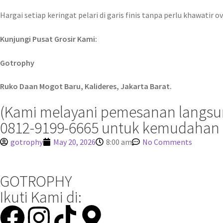
Hargai setiap keringat pelari di garis finis tanpa perlu khawati
Kunjungi Pusat Grosir Kami:
Gotrophy
Ruko Daan Mogot Baru, Kalideres, Jakarta Barat.
(Kami melayani pemesanan langsung
0812-9199-6665 untuk kemudahan 
gotrophy
May 20, 2026
8:00 am
No Comments
GOTROPHY
Ikuti Kami di: