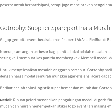
peserta untuk berpartisipasi, tetapi juga menciptakan pengalama
Gotrophy: Supplier Sparepart Piala Mura
Gegap gempita event berskala masif seperti AirAsia RedRun di Ba
Namun, tantangan terbesar bagi panitia lokal adalah masalah da
sering kali membuat kas panitia membengkak. Membeli medali dan
Untuk menyelesaikan masalah anggaran tersebut, Gotrophy hadi
dengan harga modal semurah mungkin agar efisiensi acara dapat 
Berikut adalah solusi logistik super hemat dan murah dari Gotro
Medali:
Ribuan pelari menantikan pengalungan medali di garis fi
mudah dan murah menempelkan stiker logo event lari masing-ma