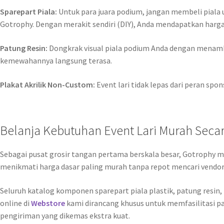
Sparepart Piala:
Untuk para juara podium, jangan membeli piala 
Gotrophy. Dengan merakit sendiri (DIY), Anda mendapatkan har
Patung Resin:
Dongkrak visual piala podium Anda dengan menamba
kemewahannya langsung terasa.
Plakat Akrilik Non-Custom:
Event lari tidak lepas dari peran sp
Belanja Kebutuhan Event Lari Murah Seca
Sebagai pusat grosir tangan pertama berskala besar, Gotrophy 
menikmati harga dasar paling murah tanpa repot mencari vendor 
Seluruh katalog komponen sparepart piala plastik, patung resin, p
online di
Webstore
kami dirancang khusus untuk memfasilitasi pa
pengiriman yang dikemas ekstra kuat.