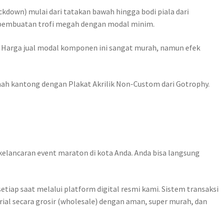
kdown) mulai dari tatakan bawah hingga bodi piala dari
n pembuatan trofi megah dengan modal minim.
. Harga jual modal komponen ini sangat murah, namun efek
amah kantong dengan Plakat Akrilik Non-Custom dari Gotrophy.
lancaran event maraton di kota Anda. Anda bisa langsung
etiap saat melalui platform digital resmi kami. Sistem transaksi
ial secara grosir (wholesale) dengan aman, super murah, dan