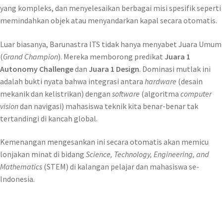
yang kompleks, dan menyelesaikan berbagai misi spesifik seperti
memindahkan objek atau menyandarkan kapal secara otomatis.
Luar biasanya, Barunastra ITS tidak hanya menyabet Juara Umum
(
Grand Champion
). Mereka memborong predikat
Juara 1
Autonomy Challenge
dan
Juara 1 Design
. Dominasi mutlak ini
adalah bukti nyata bahwa integrasi antara
hardware
(desain
mekanik dan kelistrikan) dengan
software
(algoritma
computer
vision
dan navigasi) mahasiswa teknik kita benar-benar tak
tertandingi di kancah global.
Kemenangan mengesankan ini secara otomatis akan memicu
lonjakan minat di bidang
Science, Technology, Engineering, and
Mathematics
(STEM) di kalangan pelajar dan mahasiswa se-
Indonesia.