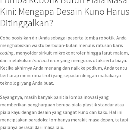
Lomba Robotik Butuh Piala Masa
Kini: Mengapa Desain Kuno Harus
Ditinggalkan?
Coba posisikan diri Anda sebagai peserta lomba robotik. Anda
menghabiskan waktu berbulan-bulan menulis ratusan baris
coding
, menyolder sirkuit mikrokontroler hingga larut malam,
dan melakukan
trial and error
yang menguras otak serta biaya.
Ketika akhirnya Anda menang dan naik ke podium, Anda tentu
berharap menerima trofi yang sepadan dengan mahakarya
teknologi yang Anda buat.
Sayangnya, masih banyak panitia lomba inovasi yang
memberikan penghargaan berupa piala plastik standar atau
piala kayu dengan desain yang sangat kuno dan kaku. Hal ini
menciptakan paradoks: lombanya merakit masa depan, tetapi
pialanya berasal dari masa lalu.