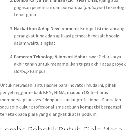
gagasan penelitian dan purwarupa (
prototype
) teknologi
tepat guna.
Hackathon & App Development:
Kompetisi merancang
perangkat lunak dan aplikasi pemecah masalah sosial
dalam waktu singkat.
Pameran Teknologi & Inovasi Mahasiswa:
Gelar karya
akhir tahun untuk menampilkan tugas akhir atau proyek
start-up
kampus.
Untuk mewadahi antusiasme para inovator muda ini, pihak
penyelenggara—baik BEM, HIMA, maupun OSIS—harus
mempersiapkan
event
dengan standar profesional. Dan salah
satu tolok ukur profesionalisme sebuah kompetisi bergengsi
terletak pada piala yang diangkat di atas podium.