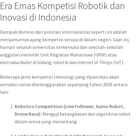
Era Emas Kompetisi Robotik dan
Inovasi di Indonesia
Dampak domino dari prestasi internasional seperti ini adalah
menjamurnya ajang kompetisi serupa di dalam negeri. Saat ini,
hampir seluruh universitas terkemuka dan sekolah-sekolah
unggulan memiliki Unit Kegiatan Mahasiswa (UKM) atau
ekstrakurikuler di bidang robotik dan
Internet of Things
(IoT).
Beberapa jenis kompetisi teknologi yang dipastikan akan
semakin ramai diselenggarakan sepanjang tahun 2026 antara
lain:
Robotics Competition (Line Follower, Sumo Robot,
Drone Race):
Menguji ketangkasan dan algoritma robot
dalam arena yang menantang.
Lomba Karya Tulis Ilmiah (LKTI) Nasional:
Ajang adu