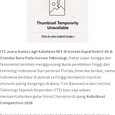
ITS Juara Dunia Lagi! Kalahkan MIT di Kontes Kapal Robot AS &
Standar Baru Piala Inovasi Teknologi;
Kabar super bangga dan
fenomenal kembali mengguncang dunia pendidikan tinggi dan
teknologi Indonesia! Dari perairan Florida, Amerika Serikat, nama
Indonesia berkibar di puncak tertinggi kompetisi maritim
otonom paling bergengsi di dunia. Tim Barunastra dari Institut
Teknologi Sepuluh Nopember (ITS) baru saja sukses
mempertahankan gelar
Grand Champion
di ajang
RoboBoat
Competition 2026
.
Kemenangan ini bukan sekadar keberuntungan. Kapal otonom