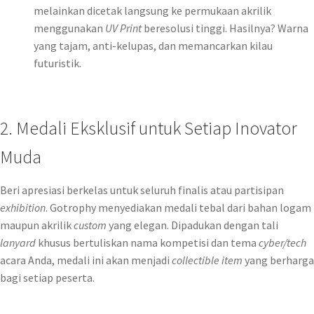
melainkan dicetak langsung ke permukaan akrilik
menggunakan
UV Print
beresolusi tinggi. Hasilnya? Warna
yang tajam, anti-kelupas, dan memancarkan kilau
futuristik.
2. Medali Eksklusif untuk Setiap Inovator
Muda
Beri apresiasi berkelas untuk seluruh finalis atau partisipan
exhibition
. Gotrophy menyediakan medali tebal dari bahan logam
maupun akrilik
custom
yang elegan. Dipadukan dengan tali
lanyard
khusus bertuliskan nama kompetisi dan tema
cyber/tech
acara Anda, medali ini akan menjadi
collectible item
yang berharga
bagi setiap peserta.