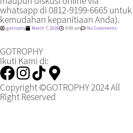
maupun diskusi online via
whatsapp di 0812-9199-6665 untuk
kemudahan kepanitiaan Anda).
gotrophy
March 7, 2026
9:00 am
No Comments
GOTROPHY
Ikuti Kami di:
Copyright ©GOTROPHY 2024 All
Right Reserved