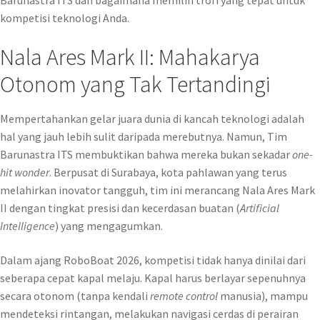
kompetisi teknologi Anda.
Nala Ares Mark II: Mahakarya
Otonom yang Tak Tertandingi
Mempertahankan gelar juara dunia di kancah teknologi adalah
hal yang jauh lebih sulit daripada merebutnya. Namun, Tim
Barunastra ITS membuktikan bahwa mereka bukan sekadar
one-
hit wonder
. Berpusat di Surabaya, kota pahlawan yang terus
melahirkan inovator tangguh, tim ini merancang Nala Ares Mark
II dengan tingkat presisi dan kecerdasan buatan (
Artificial
Intelligence
) yang mengagumkan.
Dalam ajang RoboBoat 2026, kompetisi tidak hanya dinilai dari
seberapa cepat kapal melaju. Kapal harus berlayar sepenuhnya
secara otonom (tanpa kendali
remote control
manusia), mampu
mendeteksi rintangan, melakukan navigasi cerdas di perairan