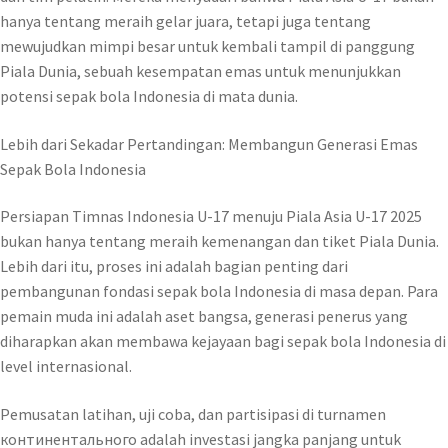
hanya tentang meraih gelar juara, tetapi juga tentang
mewujudkan mimpi besar untuk kembali tampil di panggung
Piala Dunia, sebuah kesempatan emas untuk menunjukkan
potensi sepak bola Indonesia di mata dunia.
Lebih dari Sekadar Pertandingan: Membangun Generasi Emas
Sepak Bola Indonesia
Persiapan Timnas Indonesia U-17 menuju Piala Asia U-17 2025
bukan hanya tentang meraih kemenangan dan tiket Piala Dunia.
Lebih dari itu, proses ini adalah bagian penting dari
pembangunan fondasi sepak bola Indonesia di masa depan. Para
pemain muda ini adalah aset bangsa, generasi penerus yang
diharapkan akan membawa kejayaan bagi sepak bola Indonesia di
level internasional.
Pemusatan latihan, uji coba, dan partisipasi di turnamen
континентального adalah investasi jangka panjang untuk