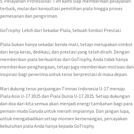
5. Pelayanan Profesional: Tim kami siap memberikan pelayanan
terbaik, mulai dari konsultasi pemilihan piala hingga proses
pemesanan dan pengiriman.
GoTrophy: Lebih dari Sekadar Piala, Sebuah Simbol Prestasi
Piala bukan hanya sekadar benda mati, tetapi merupakan simbol
dari kerja keras, dedikasi, dan prestasi yang telah diraih. Dengan
memberikan piala berkualitas dari GoTrophy, Anda tidak hanya
memberikan penghargaan, tetapi juga memberikan motivasi dan
inspirasi bagi penerima untuk terus berprestasi di masa depan.
Mari dukung terus perjuangan Timnas Indonesia U-17 menuju
Piala Asia U-17 2025 dan Piala Dunia U-17 2025. Setiap dukungan
dan doa dari kita semua akan menjadi energi tambahan bagi para
pemain muda Garuda untuk meraih impiannya. Dan jangan lupa,
untuk mengabadikan setiap momen kemenangan, percayakan
kebutuhan piala Anda hanya kepada GoTrophy.