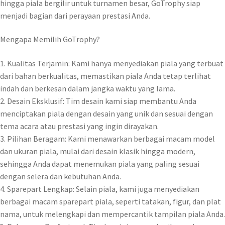
hingga piala bergilir untuk turnamen besar, GoTrophy siap
menjadi bagian dari perayaan prestasi Anda.
Mengapa Memilih GoTrophy?
1. Kualitas Terjamin: Kami hanya menyediakan piala yang terbuat
dari bahan berkualitas, memastikan piala Anda tetap terlihat
indah dan berkesan dalam jangka waktu yang lama.
2. Desain Eksklusif: Tim desain kami siap membantu Anda
menciptakan piala dengan desain yang unik dan sesuai dengan
tema acara atau prestasi yang ingin dirayakan.
3. Pilihan Beragam: Kami menawarkan berbagai macam model
dan ukuran piala, mulai dari desain klasik hingga modern,
sehingga Anda dapat menemukan piala yang paling sesuai
dengan selera dan kebutuhan Anda.
4. Sparepart Lengkap: Selain piala, kami juga menyediakan
berbagai macam sparepart piala, seperti tatakan, figur, dan plat
nama, untuk melengkapi dan mempercantik tampilan piala Anda.