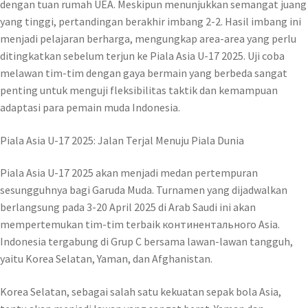
dengan tuan rumah UEA. Meskipun menunjukkan semangat juang
yang tinggi, pertandingan berakhir imbang 2-2. Hasil imbang ini
menjadi pelajaran berharga, mengungkap area-area yang perlu
ditingkatkan sebelum terjun ke Piala Asia U-17 2025. Uji coba
melawan tim-tim dengan gaya bermain yang berbeda sangat
penting untuk menguji fleksibilitas taktik dan kemampuan
adaptasi para pemain muda Indonesia.
Piala Asia U-17 2025: Jalan Terjal Menuju Piala Dunia
Piala Asia U-17 2025 akan menjadi medan pertempuran
sesungguhnya bagi Garuda Muda. Turnamen yang dijadwalkan
berlangsung pada 3-20 April 2025 di Arab Saudi ini akan
mempertemukan tim-tim terbaik континентального Asia.
Indonesia tergabung di Grup C bersama lawan-lawan tangguh,
yaitu Korea Selatan, Yaman, dan Afghanistan.
Korea Selatan, sebagai salah satu kekuatan sepak bola Asia,