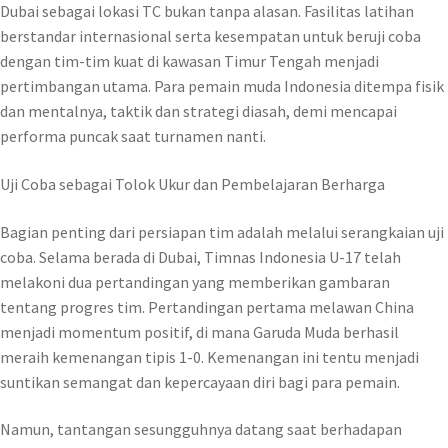
Dubai sebagai lokasi TC bukan tanpa alasan. Fasilitas latihan
berstandar internasional serta kesempatan untuk beruji coba
dengan tim-tim kuat di kawasan Timur Tengah menjadi
pertimbangan utama. Para pemain muda Indonesia ditempa fisik
dan mentalnya, taktik dan strategi diasah, demi mencapai
performa puncak saat turnamen nanti.
Uji Coba sebagai Tolok Ukur dan Pembelajaran Berharga
Bagian penting dari persiapan tim adalah melalui serangkaian uji
coba. Selama berada di Dubai, Timnas Indonesia U-17 telah
melakoni dua pertandingan yang memberikan gambaran
tentang progres tim. Pertandingan pertama melawan China
menjadi momentum positif, di mana Garuda Muda berhasil
meraih kemenangan tipis 1-0. Kemenangan ini tentu menjadi
suntikan semangat dan kepercayaan diri bagi para pemain.
Namun, tantangan sesungguhnya datang saat berhadapan