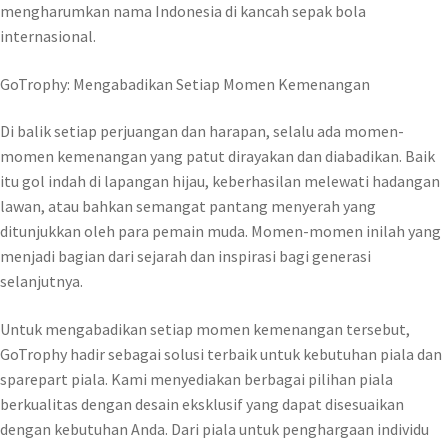
mengharumkan nama Indonesia di kancah sepak bola
internasional.
GoTrophy: Mengabadikan Setiap Momen Kemenangan
Di balik setiap perjuangan dan harapan, selalu ada momen-
momen kemenangan yang patut dirayakan dan diabadikan. Baik
itu gol indah di lapangan hijau, keberhasilan melewati hadangan
lawan, atau bahkan semangat pantang menyerah yang
ditunjukkan oleh para pemain muda. Momen-momen inilah yang
menjadi bagian dari sejarah dan inspirasi bagi generasi
selanjutnya.
Untuk mengabadikan setiap momen kemenangan tersebut,
GoTrophy hadir sebagai solusi terbaik untuk kebutuhan piala dan
sparepart piala. Kami menyediakan berbagai pilihan piala
berkualitas dengan desain eksklusif yang dapat disesuaikan
dengan kebutuhan Anda. Dari piala untuk penghargaan individu