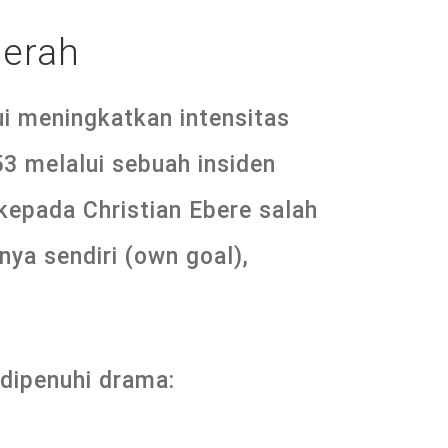
Merah
i meningkatkan intensitas
3 melalui sebuah insiden
kepada Christian Ebere salah
ya sendiri (own goal),
dipenuhi drama: