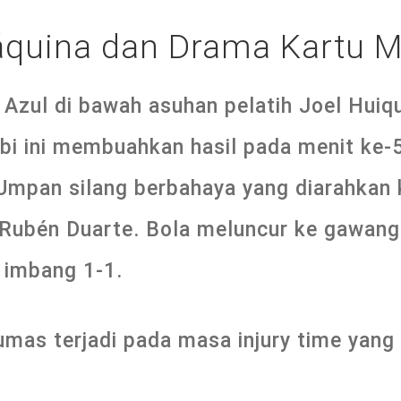
áquina dan Drama Kartu 
Azul di bawah asuhan pelatih Joel Huiqu
bi ini membuahkan hasil pada menit ke-5
Umpan silang berbahaya yang diarahkan 
 Rubén Duarte. Bola meluncur ke gawangn
imbang 1-1.
mas terjadi pada masa injury time yang 