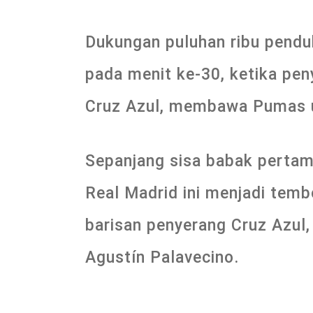
Dukungan puluhan ribu pendu
pada menit ke-30, ketika pe
Cruz Azul, membawa Pumas u
Sepanjang sisa babak pertam
Real Madrid ini menjadi tem
barisan penyerang Cruz Azul
Agustín Palavecino.