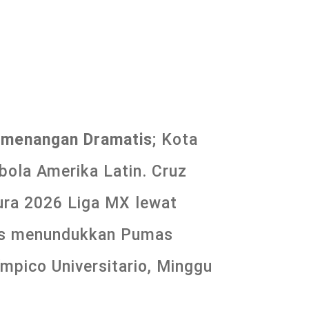
Kemenangan Dramatis
; Kota
bola Amerika Latin. Cruz
ura 2026 Liga MX lewat
ses menundukkan Pumas
ímpico Universitario, Minggu