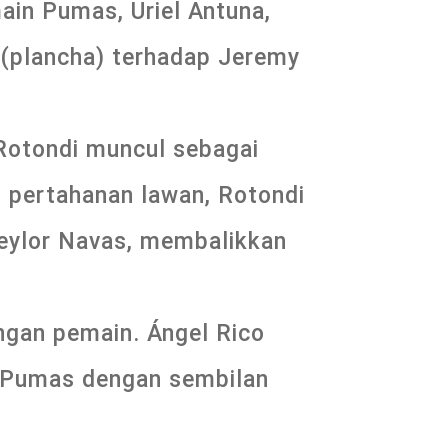
in Pumas, Uriel Antuna,
 (plancha) terhadap Jeremy
Rotondi muncul sebagai
i pertahanan lawan, Rotondi
Keylor Navas, membalikkan
ngan pemain. Ángel Rico
ri Pumas dengan sembilan