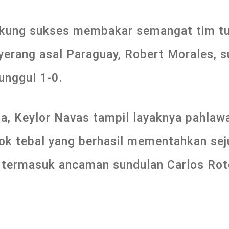
kung sukses membakar semangat tim tua
nyerang asal Paraguay, Robert Morales,
nggul 1-0.
a, Keylor Navas tampil layaknya pahlaw
bok tebal yang berhasil mementahkan se
, termasuk ancaman sundulan Carlos Rot