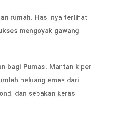
n rumah. Hasilnya terlihat
 sukses mengoyak gawang
an bagi Pumas. Mantan kiper
jumlah peluang emas dari
ondi dan sepakan keras