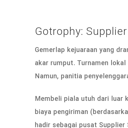
Gotrophy: Supplie
Gemerlap kejuaraan yang dra
akar rumput. Turnamen lokal 
Namun, panitia penyelenggara
Membeli piala utuh dari lua
biaya pengiriman (berdasark
hadir sebagai pusat Supplie