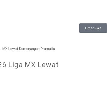
Order Piala
Liga MX Lewat Kemenangan Dramatis
026 Liga MX Lewat