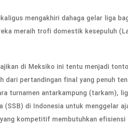
aligus mengakhiri dahaga gelar liga ba
eka meraih trofi domestik kesepuluh (L
ajikan di Meksiko ini tentu menjadi tont
ah dari pertandingan final yang penuh ten
ra turnamen antarkampung (tarkam), li
 (SSB) di Indonesia untuk menggelar aja
yang kompetitif membutuhkan efisiensi