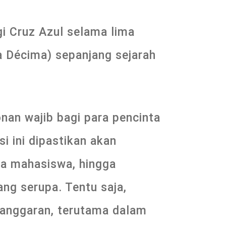
gi Cruz Azul selama lima
a Décima) sepanjang sejarah
onan wajib bagi para pencinta
si ini dipastikan akan
ga mahasiswa, hingga
ng serupa. Tentu saja,
 anggaran, terutama dalam