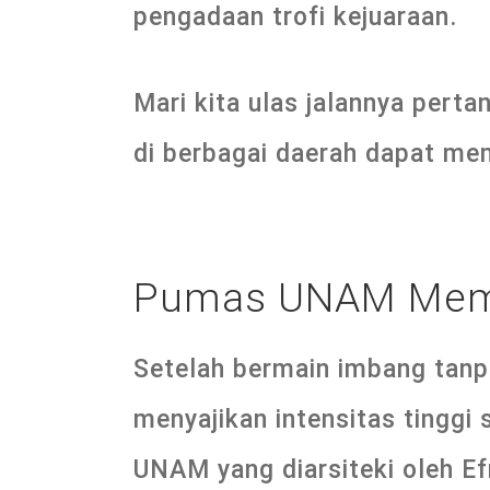
pengadaan trofi kejuaraan.
Mari kita ulas jalannya perta
di berbagai daerah dapat mem
Pumas UNAM Mem
Setelah bermain imbang tanpa
menyajikan intensitas tinggi
UNAM yang diarsiteki oleh Ef