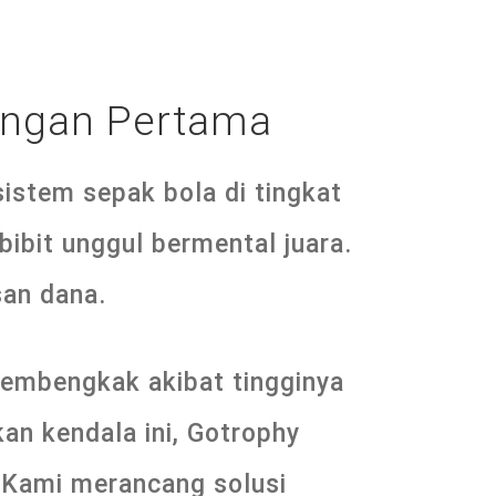
Tangan Pertama
istem sepak bola di tingkat
bibit unggul bermental juara.
san dana.
membengkak akibat tingginya
an kendala ini, Gotrophy
. Kami merancang solusi