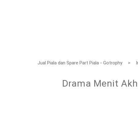
Jual Piala dan Spare Part Piala - Gotrophy
I
Drama Menit Akhi