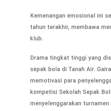
Kemenangan emosional ini sek
tahun terakhir, membawa mer
klub.
Drama tingkat tinggi yang dis
sepak bola di Tanah Air. Gair
memotivasi para penyelengga
kompetisi Sekolah Sepak Bola
menyelenggarakan turnamen 