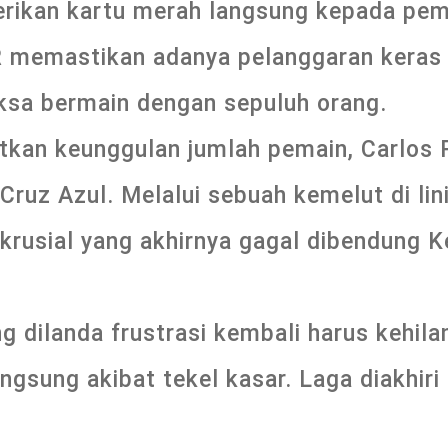
rikan kartu merah langsung kepada pema
R memastikan adanya pelanggaran keras
sa bermain dengan sepuluh orang.
kan keunggulan jumlah pemain, Carlos 
uz Azul. Melalui sebuah kemelut di lin
rusial yang akhirnya gagal dibendung 
 dilanda frustrasi kembali harus kehila
angsung akibat tekel kasar. Laga diakhi