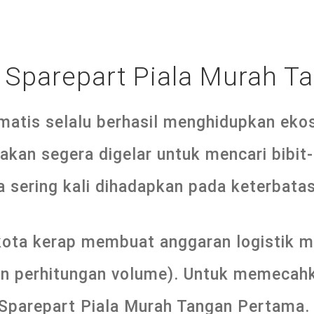
r Sparepart Piala Murah 
matis selalu berhasil menghidupkan ekos
akan segera digelar untuk mencari bibit-
 sering kali dihadapkan pada keterbata
r kota kerap membuat anggaran logistik 
an perhitungan volume). Untuk memecahk
r Sparepart Piala Murah Tangan Pertama