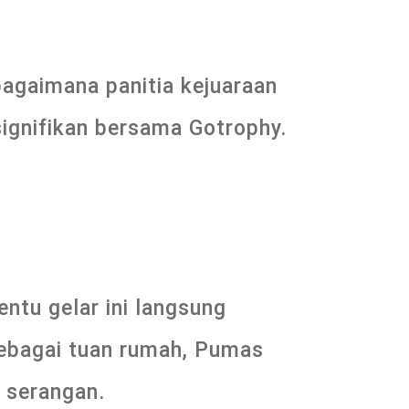
 bagaimana panitia kejuaraan
signifikan bersama Gotrophy.
ntu gelar ini langsung
 sebagai tuan rumah, Pumas
f serangan.