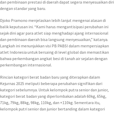
dan pembinaan prestasi di daerah dapat segera menyesuaikan diri
dengan standar yang baru.
Djoko Pramono menjelaskan lebih lanjut mengenai alasan di
balik keputusan ini. “Kami harus mengantisipasi perubahan ini
sejak dini agar para atlet siap menghadapi ajang internasional
dan pembinaan daerah bisa langsung menyesuaikan,” katanya.
Langkah ini menunjukkan visi PB PABSI dalam mempersiapkan
atlet Indonesia untuk bersaing di level global dan memastikan
bahwa perkembangan angkat besi di tanah air sejalan dengan
perkembangan internasional.
Rincian kategori berat badan baru yang diterapkan dalam
Kejurnas 2025 meliputi beberapa perubahan signifikan dari
kategori sebelumnya. Untuk kelompok putra senior dan junior,
kategori berat badan yang diperlombakan adalah 60kg, 65kg,
71kg, 79kg, 88kg, 98kg, 110kg, dan +110kg. Sementara itu,
kelompok putri senior dan junior bertanding dalam kategori