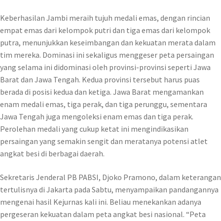
Keberhasilan Jambi meraih tujuh medali emas, dengan rincian
empat emas dari kelompok putri dan tiga emas dari kelompok
putra, menunjukkan keseimbangan dan kekuatan merata dalam
tim mereka. Dominasi ini sekaligus menggeser peta persaingan
yang selama ini didominasi oleh provinsi-provinsi seperti Jawa
Barat dan Jawa Tengah. Kedua provinsi tersebut harus puas
berada di posisi kedua dan ketiga. Jawa Barat mengamankan
enam medali emas, tiga perak, dan tiga perunggu, sementara
Jawa Tengah juga mengoleksi enam emas dan tiga perak.
Perolehan medali yang cukup ketat ini mengindikasikan
persaingan yang semakin sengit dan meratanya potensi atlet
angkat besi di berbagai daerah.
Sekretaris Jenderal PB PABSI, Djoko Pramono, dalam keterangan
tertulisnya di Jakarta pada Sabtu, menyampaikan pandangannya
mengenai hasil Kejurnas kali ini. Beliau menekankan adanya
pergeseran kekuatan dalam peta angkat besi nasional. “Peta