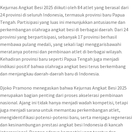
Kejurnas Angkat Besi 2025 diikuti oleh 84 atlet yang berasal dari
24 provinsi di seluruh Indonesia, termasuk provinsi baru Papua
Tengah. Partisipasi yang luas ini menunjukkan antusiasme dan
perkembangan olahraga angkat besi di berbagai daerah. Dari 24
provinsi yang berpartisipasi, sebanyak 17 provinsi berhasil
membawa pulang medali, yang sekali lagi menggarisbawahi
meratanya potensi dan pembinaan atlet di berbagai wilayah.
Kehadiran provinsi baru seperti Papua Tengah juga menjadi
indikasi positif bahwa olahraga angkat besi terus berkembang
dan menjangkau daerah-daerah baru di Indonesia.
Djoko Pramono menegaskan bahwa Kejurnas Angkat Besi 2025
merupakan bagian penting dari proses akselerasi pembinaan
nasional. Ajang ini tidak hanya menjadi wadah kompetisi, tetapi
juga menjadi sarana untuk memantau perkembangan atlet,
mengidentifikasi potensi-potensi baru, serta menjaga regenerasi
dan kesinambungan prestasi angkat besi Indonesia di kancah
internasional. Dengan adanya kompetisi yang teratur dan