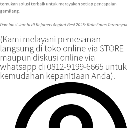
temukan solusi terbaik untuk merayakan setiap pencapaian
gemilang.
Dominasi Jambi di Kejurnas Angkat Besi 2025: Raih Emas Terbanyak
(Kami melayani pemesanan
langsung di toko online via STORE
maupun diskusi online via
whatsapp di 0812-9199-6665 untuk
kemudahan kepanitiaan Anda).