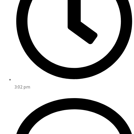
3:02 pm