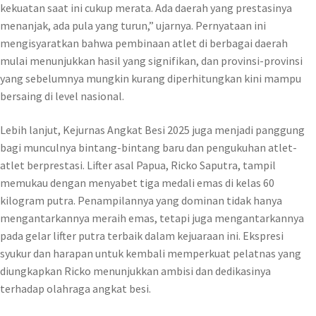
kekuatan saat ini cukup merata. Ada daerah yang prestasinya
menanjak, ada pula yang turun,” ujarnya. Pernyataan ini
mengisyaratkan bahwa pembinaan atlet di berbagai daerah
mulai menunjukkan hasil yang signifikan, dan provinsi-provinsi
yang sebelumnya mungkin kurang diperhitungkan kini mampu
bersaing di level nasional.
Lebih lanjut, Kejurnas Angkat Besi 2025 juga menjadi panggung
bagi munculnya bintang-bintang baru dan pengukuhan atlet-
atlet berprestasi. Lifter asal Papua, Ricko Saputra, tampil
memukau dengan menyabet tiga medali emas di kelas 60
kilogram putra. Penampilannya yang dominan tidak hanya
mengantarkannya meraih emas, tetapi juga mengantarkannya
pada gelar lifter putra terbaik dalam kejuaraan ini. Ekspresi
syukur dan harapan untuk kembali memperkuat pelatnas yang
diungkapkan Ricko menunjukkan ambisi dan dedikasinya
terhadap olahraga angkat besi.