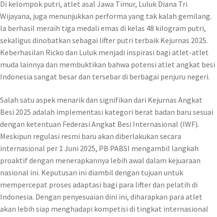
Di kelompok putri, atlet asal Jawa Timur, Luluk Diana Tri
Wijayana, juga menunjukkan performa yang tak kalah gemilang.
Ia berhasil meraih tiga medali emas di kelas 48 kilogram putri,
sekaligus dinobatkan sebagai lifter putri terbaik Kejurnas 2025.
Keberhasilan Ricko dan Luluk menjadi inspirasi bagi atlet-atlet
muda lainnya dan membuktikan bahwa potensi atlet angkat besi
Indonesia sangat besar dan tersebar di berbagai penjuru negeri.
Salah satu aspek menarik dan signifikan dari Kejurnas Angkat
Besi 2025 adalah implementasi kategori berat badan baru sesuai
dengan ketentuan Federasi Angkat Besi Internasional (IWF).
Meskipun regulasi resmi baru akan diberlakukan secara
internasional per 1 Juni 2025, PB PABSI mengambil langkah
proaktif dengan menerapkannya lebih awal dalam kejuaraan
nasional ini. Keputusan ini diambil dengan tujuan untuk
mempercepat proses adaptasi bagi para lifter dan pelatih di
Indonesia. Dengan penyesuaian dini ini, diharapkan para atlet
akan lebih siap menghadapi kompetisi di tingkat internasional