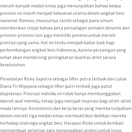
meraih banyak medali emas juga menunjukkan bahwa kedua
provinsi ini masih menjadi kekuatan utama dalam angkat besi
nasional. Namun, munculnya Jambi sebagai juara umum
memberikan sinyal bahwa peta persaingan semakin dinamis dan
provinsi-provinsi lain juga memiliki potensi untuk meraih
prestasi yang sama. Hal ini tentu menjadi kabar baik bagi
perkembangan angkat besi Indonesia, karena persaingan yang
sehat akan mendorong peningkatan kualitas atlet secara
keseluruhan.
Penobatan Ricko Saputra sebagai lifter putra terbaik dan Luluk
Diana Tri Wijayana sebagai lifter putri terbaik juga patut
diapresiasi. Prestasi individu ini tidak hanya membanggakan
daerah asal mereka, tetapi juga menjadi inspirasi bagi atlet-atlet
muda lainnya. Konsistensi dan kerja keras yang mereka tunjukkan
dalam meraih tiga medali emas membuktikan dedikasi mereka
terhadap olahraga angkat besi. Harapan Ricko untuk kembali
memperkuat pelatnas juga menunjukkan ambisi untuk terus