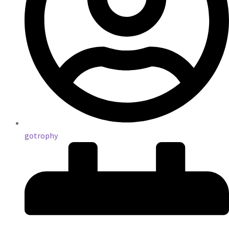
gotrophy