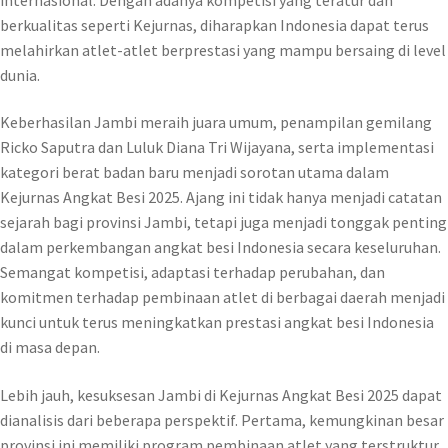
berkualitas seperti Kejurnas, diharapkan Indonesia dapat terus
melahirkan atlet-atlet berprestasi yang mampu bersaing di level
dunia.
Keberhasilan Jambi meraih juara umum, penampilan gemilang
Ricko Saputra dan Luluk Diana Tri Wijayana, serta implementasi
kategori berat badan baru menjadi sorotan utama dalam
Kejurnas Angkat Besi 2025. Ajang ini tidak hanya menjadi catatan
sejarah bagi provinsi Jambi, tetapi juga menjadi tonggak penting
dalam perkembangan angkat besi Indonesia secara keseluruhan.
Semangat kompetisi, adaptasi terhadap perubahan, dan
komitmen terhadap pembinaan atlet di berbagai daerah menjadi
kunci untuk terus meningkatkan prestasi angkat besi Indonesia
di masa depan.
Lebih jauh, kesuksesan Jambi di Kejurnas Angkat Besi 2025 dapat
dianalisis dari beberapa perspektif. Pertama, kemungkinan besar
provinsi ini memiliki program pembinaan atlet yang terstruktur