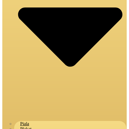
Piala
Plakat