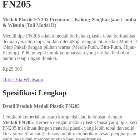
FN205
Medali Plastik FN205 Premium – Kalung Penghargaan Lomba
& Wisuda (Tali Model D)
Medali tipe FN205 adalah medali berbahan plastik tebal berkualitas
dengan
finishing
rapi. Sudah dilengkapi dengan tali medali Model D
(Siap Pakai) dengan pilihan warna (Merah-Putih, Biru-Putih, Hijau-
Kuning). Pilihan tepat untuk penghargaan yang terlihat berbobot
namun tetap ringan dipakai.
Rp
25.000
Order Via Whatsapp
Spesifikasi Lengkap
Detail Produk Medali Plastik FN205
Lengkapi kemeriahan acara kompetisi atau kelulusan dengan
Medali FN205
. Berbeda dengan medali plastik biasa yang tipis, seri
FN205 ini dibuat dengan material plastik yang lebih tebal dan solid.
Desainnya dirancang khusus untuk memberikan kesan penghargaan
yang layak dan membanggakan bagi penerimanya.