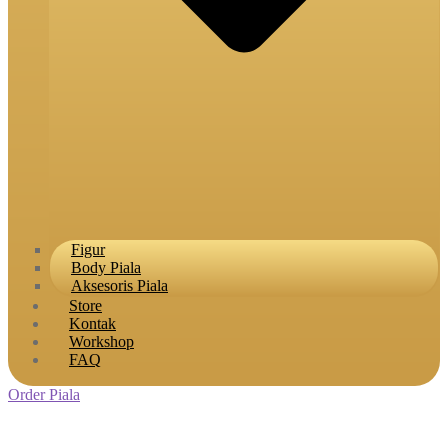
Figur
Body Piala
Aksesoris Piala
Store
Kontak
Workshop
FAQ
Order Piala