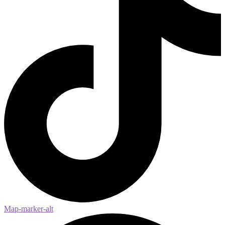
Map-marker-alt