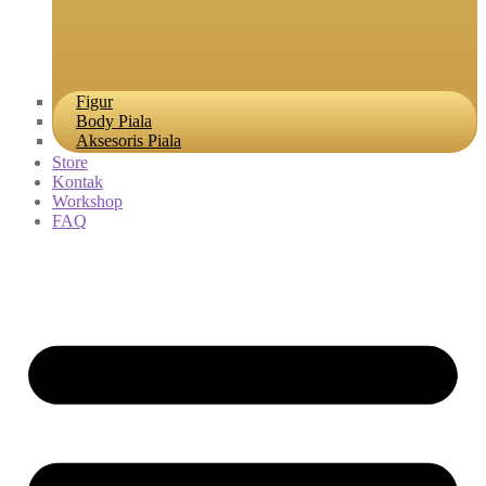
Figur
Body Piala
Aksesoris Piala
Store
Kontak
Workshop
FAQ