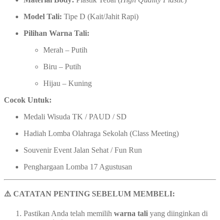
Model Tali:
Tipe D (Kait/Jahit Rapi)
Pilihan Warna Tali:
Merah – Putih
Biru – Putih
Hijau – Kuning
Cocok Untuk:
Medali Wisuda TK / PAUD / SD
Hadiah Lomba Olahraga Sekolah (Class Meeting)
Souvenir Event Jalan Sehat / Fun Run
Penghargaan Lomba 17 Agustusan
⚠️ CATATAN PENTING SEBELUM MEMBELI:
Pastikan Anda telah memilih
warna tali
yang diinginkan di